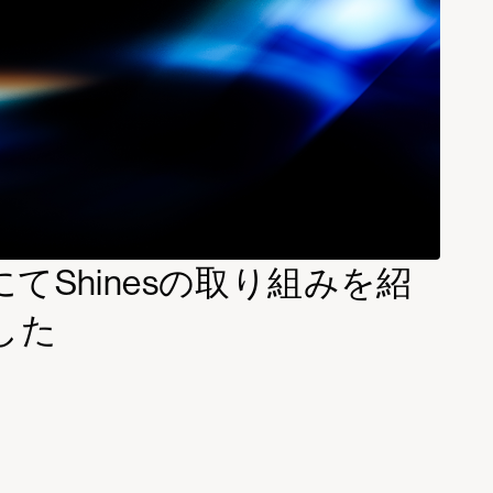
にてShinesの取り組みを紹
した