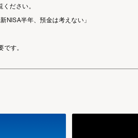
覧ください。
｣ 新NISA半年、預金は考えない」
要です。