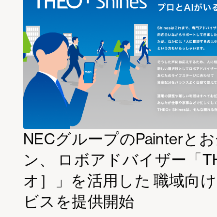
NECグループのPainter
ン、 ロボアドバイザー「T
オ］」を活用した 職域向
ビスを提供開始