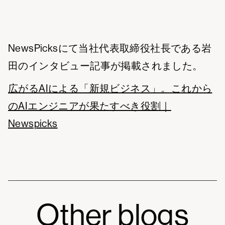
NewsPicksにて当社代表取締役社長である岩
田のインタビュー記事が掲載されました。
広がるAIによる「新規ビジネス」。これから
のAIエンジニアが果たすべき役割｜
Newspicks
Other blogs