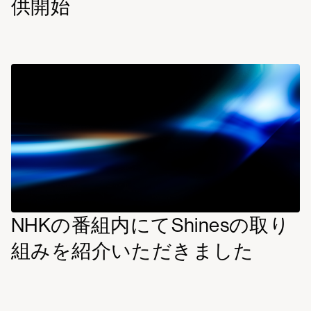
供開始
read
more
NHKの番組内にてShinesの取り
組みを紹介いただきました
read
more