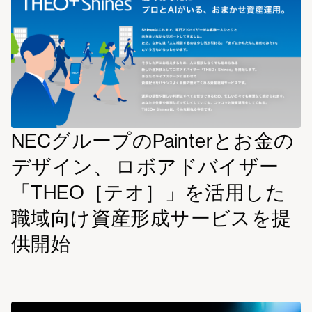
NECグループのPainterとお金の
デザイン、 ロボアドバイザー
「THEO［テオ］」を活用した
職域向け資産形成サービスを提
供開始
read
more